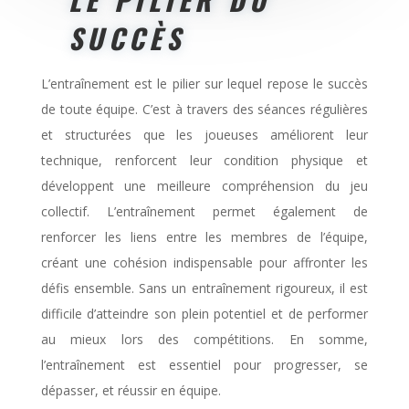
SUCCÈS
L’entraînement est le pilier sur lequel repose le succès
de toute équipe. C’est à travers des séances régulières
et structurées que les joueuses améliorent leur
technique, renforcent leur condition physique et
développent une meilleure compréhension du jeu
collectif. L’entraînement permet également de
renforcer les liens entre les membres de l’équipe,
créant une cohésion indispensable pour affronter les
défis ensemble. Sans un entraînement rigoureux, il est
difficile d’atteindre son plein potentiel et de performer
au mieux lors des compétitions. En somme,
l’entraînement est essentiel pour progresser, se
dépasser, et réussir en équipe.