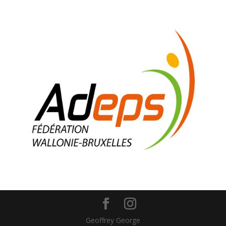
Geoffrey George