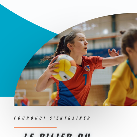
POURQUOI S’ENTRAINER
LE PILIER DU