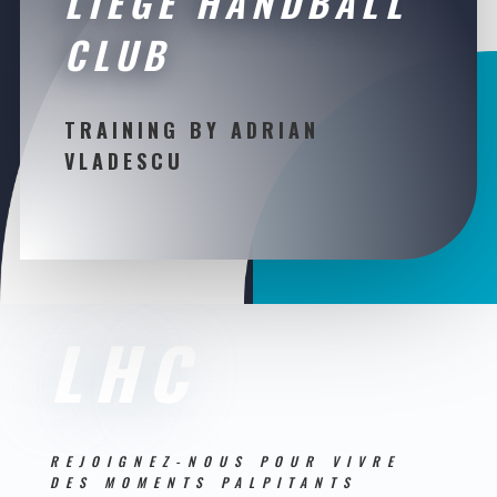
LIEGE HANDBALL
CLUB
TRAINING BY ADRIAN
VLADESCU
LHC
REJOIGNEZ-NOUS POUR VIVRE
DES MOMENTS PALPITANTS