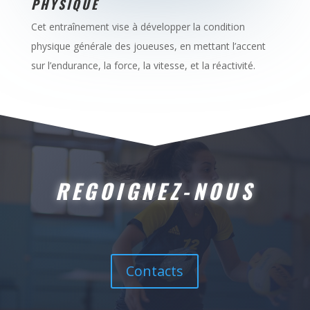
PHYSIQUE
Cet entraînement vise à développer la condition
physique générale des joueuses, en mettant l’accent
sur l’endurance, la force, la vitesse, et la réactivité.
REGOIGNEZ-NOUS
Contacts